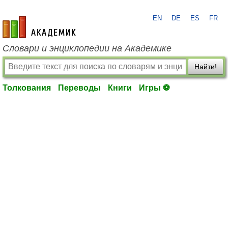
EN
DE
ES
FR
academic.ru
Словари и энциклопедии на Академике
Найти!
Толкования
Переводы
Книги
Игры ⚽