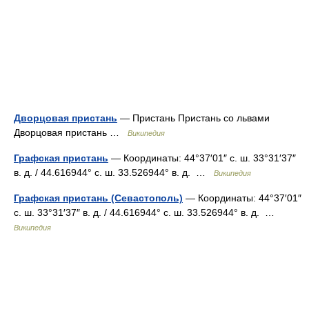
Дворцовая пристань
— Пристань Пристань со львами
Дворцовая пристань …
Википедия
Графская пристань
— Координаты: 44°37′01″ с. ш. 33°31′37″
в. д. / 44.616944° с. ш. 33.526944° в. д. …
Википедия
Графская пристань (Севастополь)
— Координаты: 44°37′01″
с. ш. 33°31′37″ в. д. / 44.616944° с. ш. 33.526944° в. д. …
Википедия