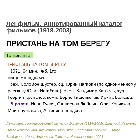
Ленфильм. Аннотированный каталог
фильмов (1918-2003)
ПРИСТАНЬ НА ТОМ БЕРЕГУ
Толкование
ПРИСТАНЬ НА ТОМ БЕРЕГУ
1971, 64 мин., ч/б, 1то.
жанр: мелодрама.
реж. Соломон Шустер, сц. Юрий Нагибин (по одноименному
рассказу Юрия Нагибина), опер. Владимир Ковзель, худ.
Георгий Кропачев, комп. Борис Тищенко, зв. Ирина Волкова.
В ролях:
Инна Гулая, Станислав Любшин, Олег Корчиков,
Майя Булгакова, Антонина Бендова.
Ленфильм. Аннотированный каталог фильмов (1918-2003)
.
Дмитрий Иванеев,
Ольга Аграфенина, Александр Поздняков, Светлана Коломоец, Ольга
Бондарева, Ирина Филатова, Татьяна Николаенкова.
.
2004
.