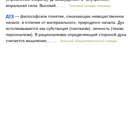
моральная сила. Высокий… …
Толковый словарь Ожегова
ДУХ
— философское понятие, означающее невещественное
начало, в отличие от материального, природного начала. Дух
истолковывается как субстанция (пантеизм), личность (теизм,
персонализм). В рационализме определяющей стороной духа
считается мышление,… …
Большой Энциклопедический словарь