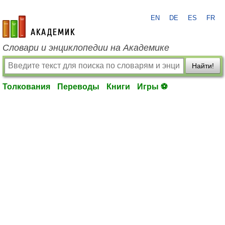
EN
DE
ES
FR
academic.ru
Словари и энциклопедии на Академике
Найти!
Толкования
Переводы
Книги
Игры ⚽