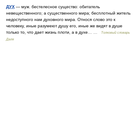
ДУХ
— муж. бестелесное существо: обитатель
невещественного; а существенного мира; бесплотный житель
недоступного нам духовного мира. Относя слово это к
человеку, иные разумеют душу его, иные же видят в душе
только то, что дает жизнь плоти, а в духе… …
Толковый словарь
Даля