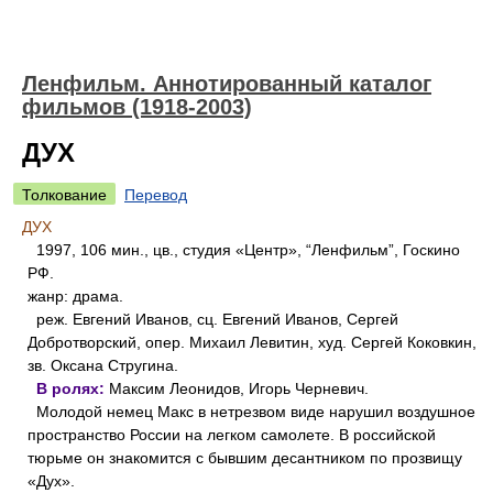
Ленфильм. Аннотированный каталог
фильмов (1918-2003)
ДУХ
Толкование
Перевод
ДУХ
1997, 106 мин., цв., студия «Центр», “Ленфильм”, Госкино
РФ.
жанр: драма.
реж. Евгений Иванов, сц. Евгений Иванов, Сергей
Добротворский, опер. Михаил Левитин, худ. Сергей Коковкин,
зв. Оксана Стругина.
В ролях:
Максим Леонидов, Игорь Черневич.
Молодой немец Макс в нетрезвом виде нарушил воздушное
пространство России на легком самолете. В российской
тюрьме он знакомится с бывшим десантником по прозвищу
«Дух».