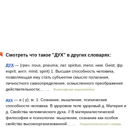
Смотреть что такое "ДУХ" в других словарях:
ДУХ
— (греч. nous, pneuma; лат. spiritus, mens; нем. Geist; фр.
esprit; англ. mind, spirit) 1. Высшая способность человека,
позволяющая ему стать субъектом смысло полагания,
личностного самоопределения, осмысленного преображения
действительности;… …
Философская энциклопедия
дух
— а ( у); м. 1. Сознание, мышление, психические
способности человека. В здоровом теле здоровый д. Материя и
д. Свойства человеческого духа. // В материалистической
философии и психологии: мышление, сознание как особое
свойство высокоорганизованной… …
Энциклопедический словарь