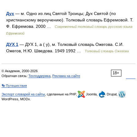
Дух
— м. Одно из лиц Святой Троицы; Дух Святой (по
христианскому вероучению). Толковый словарь Ефремовой. Т.
Ф. Ефремова. 2000 …
Современный толковый словарь русского языка
Ефремовой
ДУХ 1
— ДУХ 1, а ( у), м. Толковый словарь Ожегова. С.И.
Ожегов, Н.Ю. Шведова. 1949 1992 …
Толковый словарь Ожегова
© Академик, 2000-2026
18+
Обратная связь:
Техподдержка
,
Реклама на сайте
👣 Путешествия
Экспорт словарей на сайты
, сделанные на PHP,
Joomla,
Drupal,
WordPress, MODx.