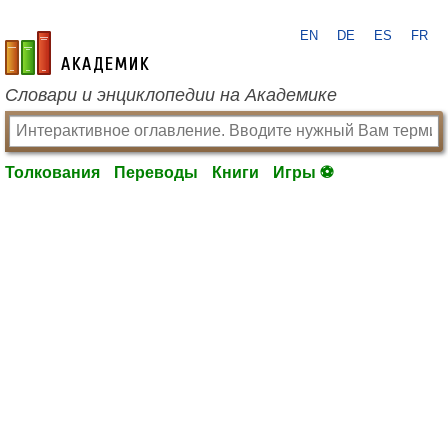
EN
DE
ES
FR
academic.ru
Словари и энциклопедии на Академике
Толкования
Переводы
Книги
Игры ⚽