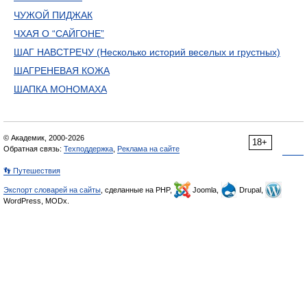
ЧУЖОЙ ПИДЖАК
ЧХАЯ О “САЙГОНЕ”
ШАГ НАВСТРЕЧУ (Несколько историй веселых и грустных)
ШАГРЕНЕВАЯ КОЖА
ШАПКА МОНОМАХА
© Академик, 2000-2026
18+
Обратная связь:
Техподдержка
,
Реклама на сайте
👣 Путешествия
Экспорт словарей на сайты
, сделанные на PHP,
Joomla,
Drupal,
WordPress, MODx.