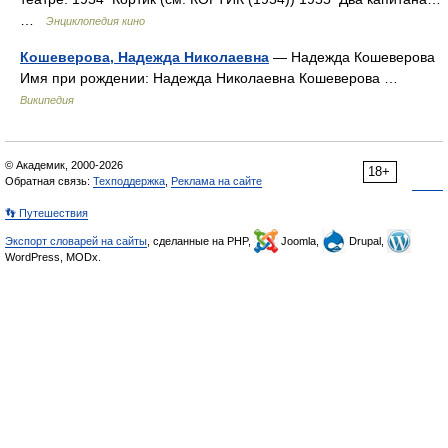
…
Энциклопедия кино
Кошеверова, Надежда Николаевна
— Надежда Кошеверова
Имя при рождении: Надежда Николаевна Кошеверова …
Википедия
© Академик, 2000-2026
18+
Обратная связь:
Техподдержка
,
Реклама на сайте
👣 Путешествия
Экспорт словарей на сайты
, сделанные на PHP,
Joomla,
Drupal,
WordPress, MODx.