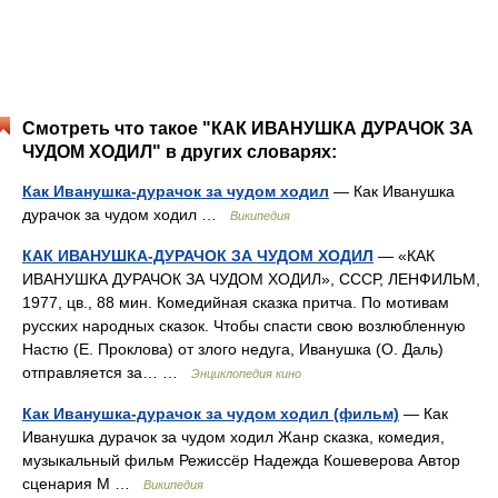
Смотреть что такое "КАК ИВАНУШКА ДУРАЧОК ЗА
ЧУДОМ ХОДИЛ" в других словарях:
Как Иванушка-дурачок за чудом ходил
— Как Иванушка
дурачок за чудом ходил …
Википедия
КАК ИВАНУШКА-ДУРАЧОК ЗА ЧУДОМ ХОДИЛ
— «КАК
ИВАНУШКА ДУРАЧОК ЗА ЧУДОМ ХОДИЛ», СССР, ЛЕНФИЛЬМ,
1977, цв., 88 мин. Комедийная сказка притча. По мотивам
русских народных сказок. Чтобы спасти свою возлюбленную
Настю (Е. Проклова) от злого недуга, Иванушка (О. Даль)
отправляется за… …
Энциклопедия кино
Как Иванушка-дурачок за чудом ходил (фильм)
— Как
Иванушка дурачок за чудом ходил Жанр сказка, комедия,
музыкальный фильм Режиссёр Надежда Кошеверова Автор
сценария М …
Википедия