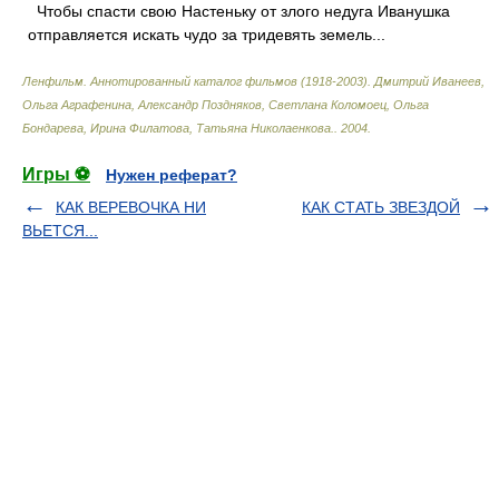
Чтобы спасти свою Настеньку от злого недуга Иванушка
отправляется искать чудо за тридевять земель...
Ленфильм. Аннотированный каталог фильмов (1918-2003)
.
Дмитрий Иванеев,
Ольга Аграфенина, Александр Поздняков, Светлана Коломоец, Ольга
Бондарева, Ирина Филатова, Татьяна Николаенкова.
.
2004
.
Игры ⚽
Нужен реферат?
КАК ВЕРЕВОЧКА НИ
КАК СТАТЬ ЗВЕЗДОЙ
ВЬЕТСЯ...