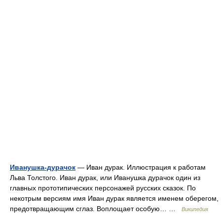
Иванушка-дурачок
— Иван дурак. Иллюстрация к работам
Льва Толстого. Иван дурак, или Иванушка дурачок один из
главных прототипических персонажей русских сказок. По
некотрым версиям имя Иван дурак является именем оберегом,
предотвращающим сглаз. Воплощает особую… …
Википедия