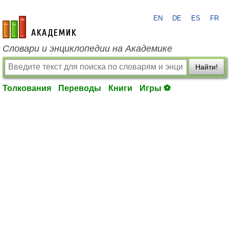
EN
DE
ES
FR
academic.ru
Словари и энциклопедии на Академике
Найти!
Толкования
Переводы
Книги
Игры ⚽