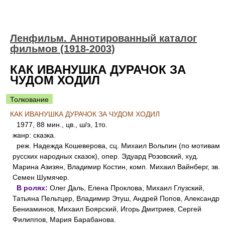
Ленфильм. Аннотированный каталог
фильмов (1918-2003)
КАК ИВАНУШКА ДУРАЧОК ЗА
ЧУДОМ ХОДИЛ
Толкование
КАК ИВАНУШКА ДУРАЧОК ЗА ЧУДОМ ХОДИЛ
1977, 88 мин., цв., ш/э, 1то.
жанр: сказка.
реж. Надежда Кошеверова, сц. Михаил Вольпин (по мотивам
русских народных сказок), опер. Эдуард Розовский, худ.
Марина Азизян, Владимир Костин, комп. Михаил Вайнберг, зв.
Семен Шумячер.
В ролях:
Олег Даль, Елена Проклова, Михаил Глузский,
Татьяна Пельтцер, Владимир Этуш, Андрей Попов, Александр
Бениаминов, Михаил Боярский, Игорь Дмитриев, Сергей
Филиппов, Мария Барабанова.